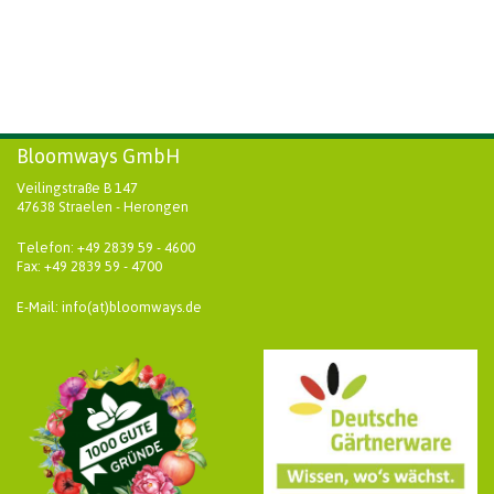
Bloomways GmbH
Veilingstraße B 147
47638 Straelen - Herongen
Telefon: +49 2839 59 - 4600
Fax: +49 2839 59 - 4700
E-Mail: info(at)bloomways.de