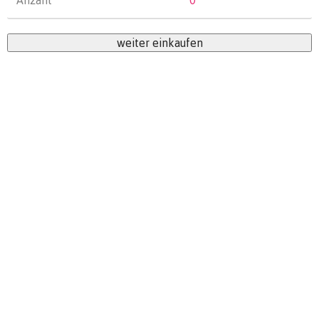
Anzahl
0
weiter einkaufen