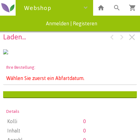
Webshop
Anmelden
|
Registeren
Laden...
Ihre Bestellung:
Wählen Sie zuerst ein Abfartdatum.
Details
Kolli
0
Inhalt
0