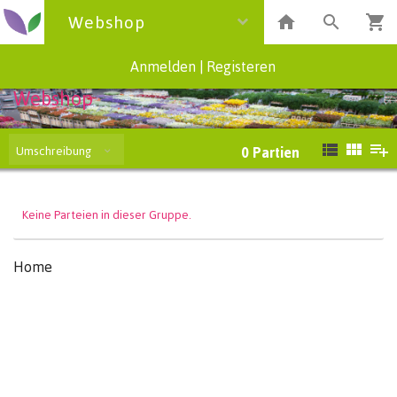
Webshop
Anmelden
|
Registeren
Webshop
Umschreibung
0
Partien
Keine Parteien in dieser Gruppe.
Home