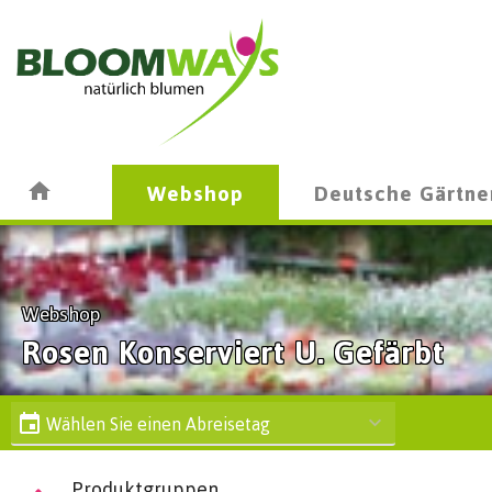
Webshop
Deutsche Gärtne
Webshop
Rosen Konserviert U. Gefärbt
Wählen Sie einen Abreisetag
Produktgruppen