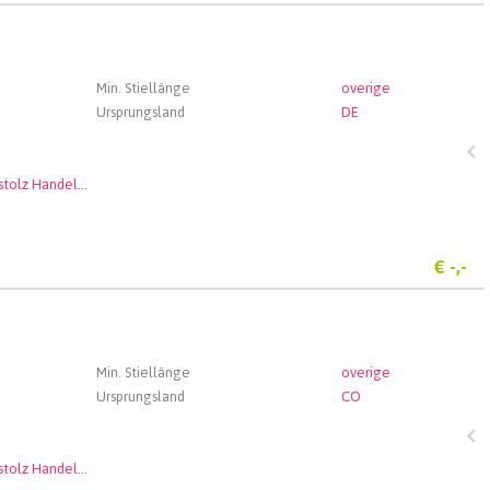
Min. Stiellänge
overige
Ursprungsland
DE
Andenstolz Handel GmbH
€
-,-
Min. Stiellänge
overige
Ursprungsland
CO
Andenstolz Handel GmbH