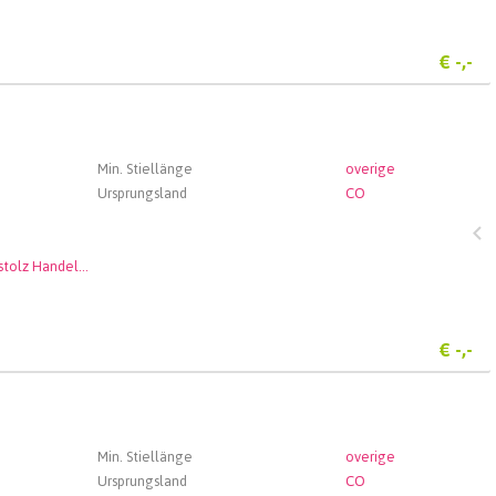
€
-,-
Min. Stiellänge
overige
Ursprungsland
CO
Andenstolz Handel GmbH
€
-,-
Min. Stiellänge
overige
Ursprungsland
CO