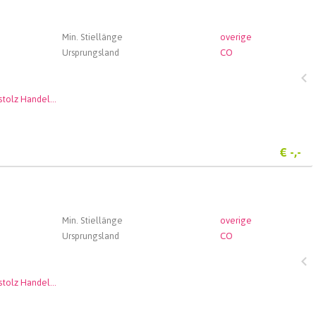
Min. Stiellänge
overige
Ursprungsland
CO
Andenstolz Handel GmbH
€
-,-
Min. Stiellänge
overige
Ursprungsland
CO
Andenstolz Handel GmbH