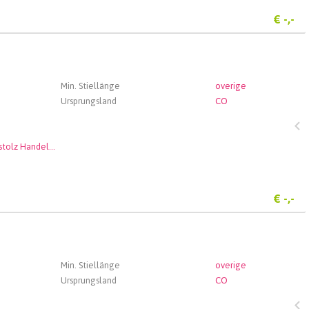
€
-,-
Min. Stiellänge
overige
Ursprungsland
CO
Andenstolz Handel GmbH
€
-,-
Min. Stiellänge
overige
Ursprungsland
CO