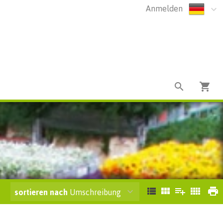
Anmelden
sortieren nach
Umschreibung