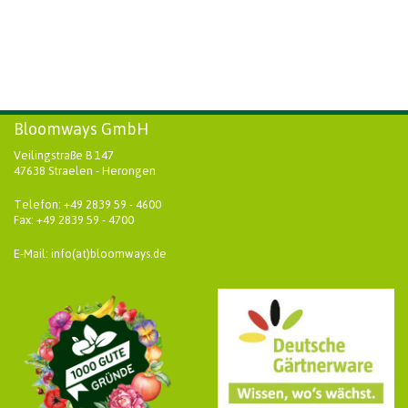
Bloomways GmbH
Veilingstraße B 147
47638 Straelen - Herongen
Telefon: +49 2839 59 - 4600
Fax: +49 2839 59 - 4700
E-Mail: info(at)bloomways.de