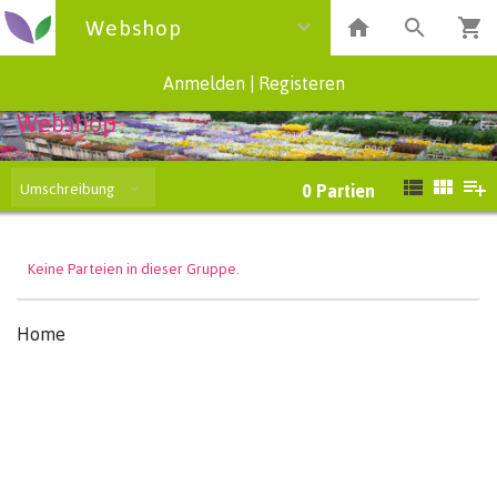
Webshop
Anmelden
|
Registeren
Webshop
Umschreibung
0
Partien
Keine Parteien in dieser Gruppe.
Home