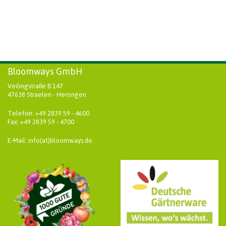
Bloomways GmbH
Veilingstraße B 147
47638 Straelen - Herongen
Telefon: +49 2839 59 - 4600
Fax: +49 2839 59 - 4700
E-Mail: info(at)bloomways.de