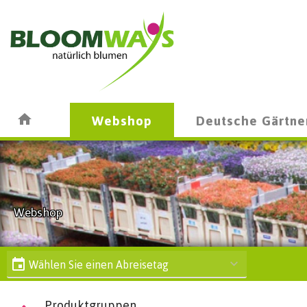
Webshop
Deutsche Gärtne
Webshop
Wählen Sie einen Abreisetag
Produktgruppen