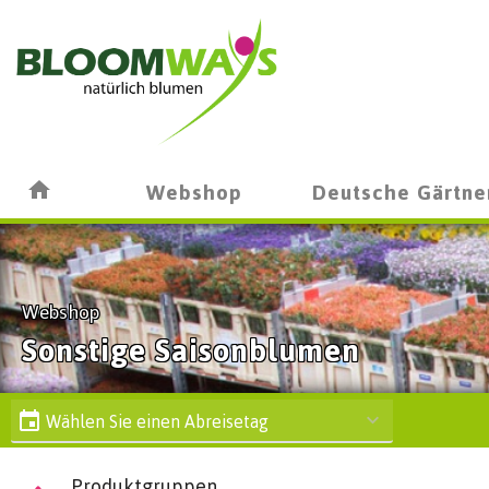
Webshop
Deutsche Gärtne
Webshop
Sonstige Saisonblumen
Wählen Sie einen Abreisetag
Produktgruppen