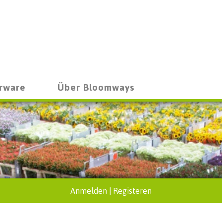
rware
Über Bloomways
Anmelden
|
Registeren