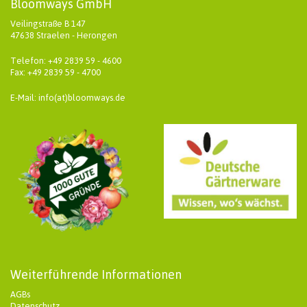
Bloomways GmbH
Veilingstraße B 147
47638 Straelen - Herongen
Telefon: +49 2839 59 - 4600
Fax: +49 2839 59 - 4700
E-Mail: info(at)bloomways.de
Weiterführende Informationen
AGBs
Datenschutz