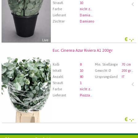
Strauß
10
Farbe
nicht zugewiesen
Lieferant
Damiano Mario E Figli S.s.
Züchter
Damiano
€
-,-
Live
Euc. Cinerea Azur Riviera A1 200gr
Euc. Cinerea Azur Riviera A1 200gr
Wählen Sie zuerst ein Abfartdatum.
Kolli
8
Min. Stiellänge
70 cm
Inhalt
10
Gewicht Ø
200 gram
Anzahl
80
Ursprungsland
IT
Strauß
1
Farbe
nicht zugewiesen
Lieferant
Piazza Di Fiori / Fresh From Source
€
-,-