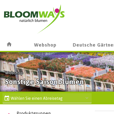
Webshop
Deutsche Gärtne
Webshop
Sonstige Saisonblumen
Wählen Sie einen Abreisetag
Produktgruppen