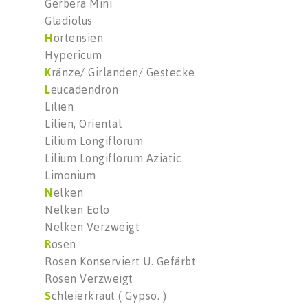
Gerbera Mini
Gladiolus
H
ortensien
Hypericum
K
ränze/ Girlanden/ Gestecke
L
eucadendron
Lilien
Lilien, Oriental
Lilium Longiflorum
Lilium Longiflorum Aziatic
Limonium
N
elken
Nelken Eolo
Nelken Verzweigt
R
osen
Rosen Konserviert U. Gefärbt
Rosen Verzweigt
S
chleierkraut ( Gypso. )