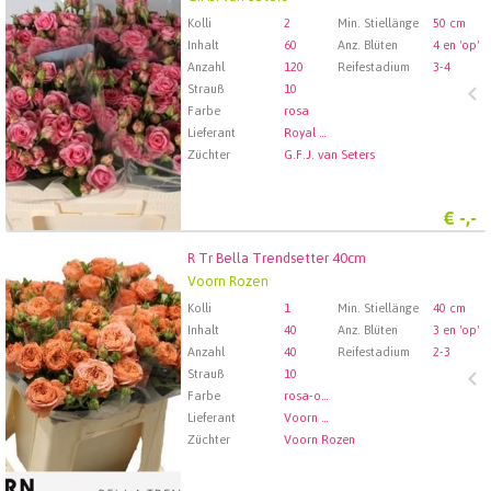
Wählen Sie zuerst ein Abfartdatum.
Kolli
2
Min. Stiellänge
50 cm
Inhalt
60
Anz. Blüten
4 en 'op'
Anzahl
120
Reifestadium
3-4
Strauß
10
Farbe
rosa
Lieferant
Royal FloraHolland Aalsmeer
Züchter
G.F.J. van Seters
€
-,-
R Tr Bella Trendsetter 40cm
R Tr Bella Trendsetter 40cm
Voorn Rozen
Wählen Sie zuerst ein Abfartdatum.
Kolli
1
Min. Stiellänge
40 cm
Inhalt
40
Anz. Blüten
3 en 'op'
Anzahl
40
Reifestadium
2-3
Strauß
10
Farbe
rosa-orange
Lieferant
Voorn Rozen
Züchter
Voorn Rozen