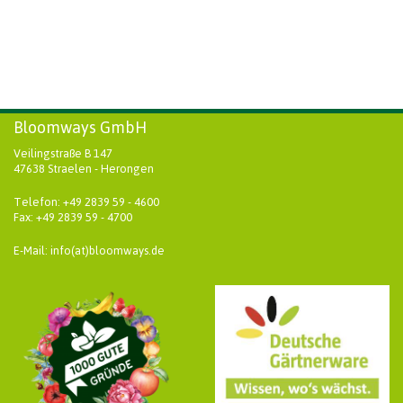
Bloomways GmbH
Veilingstraße B 147
47638 Straelen - Herongen
Telefon: +49 2839 59 - 4600
Fax: +49 2839 59 - 4700
E-Mail: info(at)bloomways.de