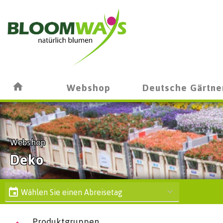
Webshop
Deutsche Gärtne
Webshop
Deko
Wählen Sie einen Abreisetag
Produktgruppen