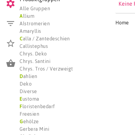
Keine 
Alle Gruppen
A
llium
Home
Alstromerien
Amaryllis
C
alla / Zantedeschien
Callistephus
Chrys. Deko
Chrys. Santini
Chrys. Tros / Verzweigt
D
ahlien
Deko
Diverse
E
ustoma
F
loristenbedarf
Freesien
G
ehölze
Gerbera Mini